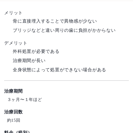
メリット
骨に直接埋入することで異物感が少ない
ブリッジなどと違い周りの歯に負担がかからない
デメリット
外科処置が必要である
治療期間が長い
全身状態によって処置ができない場合がある
治療期間
３ヶ月〜１年ほど
治療回数
約15回
料金（税別）