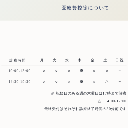
医療費控除について
月
火
水
木
金
土
日祝
診療時間
○
○
○
※
○
○
−
10:00-13:00
○
○
○
※
○
△
−
14:30-19:30
※ 祝祭日のある週の木曜日は17時まで診療
△…14:00-17:00
最終受付はそれぞれ診療終了時間の30分前です