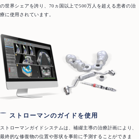
251-0052
神奈川県藤沢市藤沢971 リベール藤沢1F
の世界シェアを誇り、70ヵ国以上で500万人を超える患者の治
療に使用されています。
お問い合わせ
プライバシーポリシー
ストローマンのガイドを使用
ストローマンガイドシステムは、補綴主導の治療計画により、
最終的な修復物の位置や形状を事前に予測することができま