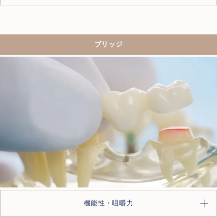
ブリッジ
機能性・咀嚼力