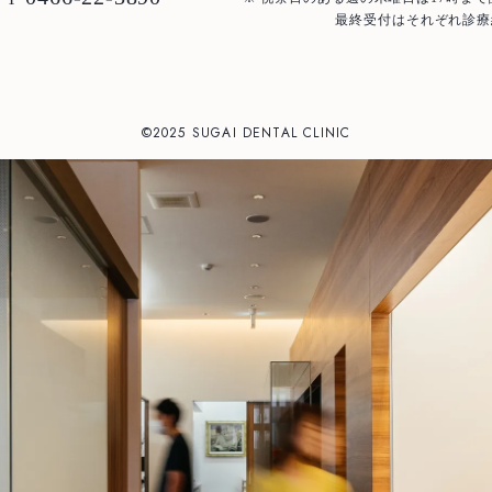
最終受付はそれぞれ診療
Staff
医師紹介
News
お知らせ
©2025 SUGAI DENTAL CLINIC
Blog
ブログ
Access
アクセス
Case
治療例