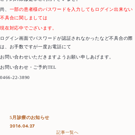
尚、
一部の患者様のパスワードを入力してもログイン出来ない
不具合に関しましては
現在対応中でございます。
ログイン画面でパスワードが認証されなかったなど不具合の際
は、お手数ですが一度お電話にて
お問い合わせいただきますようお願い申しあげます。
お問い合わせ・ご予約TEL
0466-22-3890
Top
トップ
About us
当院について
5月診療のお知らせ
Treatment Policy
2016.04.27
治療方針
記事一覧へ