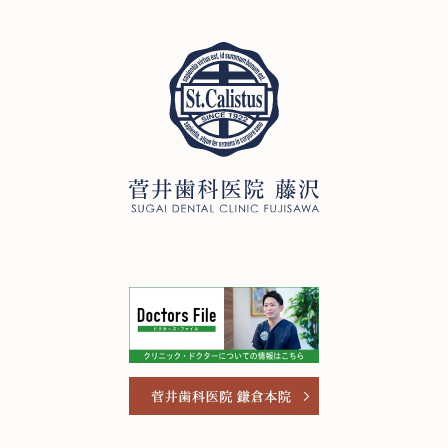
ご予約・お問い合わせ
0466-22-3890
T
251-0052
神奈川県藤沢市藤沢971 リベール藤沢1F
お問い合わせ
プライバシーポリシー