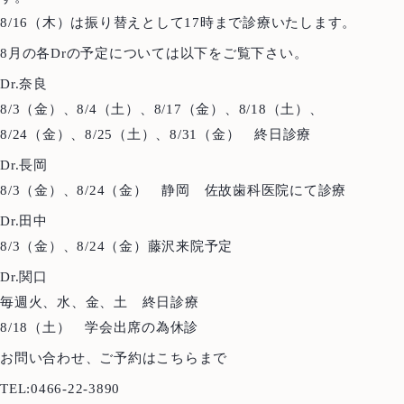
8/16（木）は振り替えとして17時まで診療いたします。
8月の各Drの予定については以下をご覧下さい。
Dr.奈良
8/3（金）、8/4（土）、8/17（金）、8/18（土）、
8/24（金）、8/25（土）、8/31（金） 終日診療
Dr.長岡
8/3（金）、8/24（金） 静岡 佐故歯科医院にて診療
Dr.田中
8/3（金）、8/24（金）藤沢来院予定
Dr.関口
毎週火、水、金、土 終日診療
8/18（土） 学会出席の為休診
お問い合わせ、ご予約はこちらまで
Top
トップ
TEL:0466-22-3890