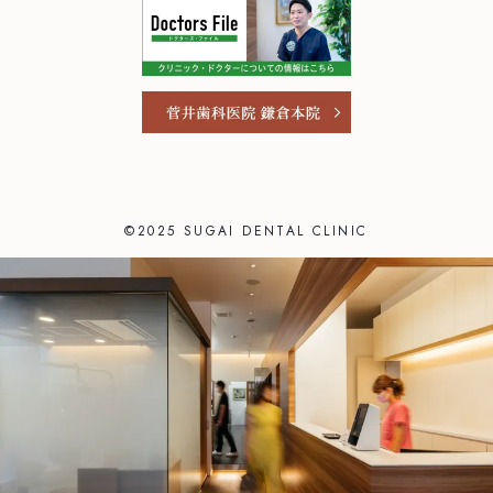
ご予約・お問い合わせ
0466-22-3890
T
251-0052
神奈川県藤沢市藤沢971 リベール藤沢1F
お問い合わせ
プライバシーポリシー
©2025 SUGAI DENTAL CLINIC