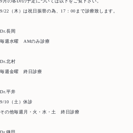
9月の各Drの予定については以下をご覧下さい。
9/22（木）は祝日振替の為、17：00まで診療致します。
Dr.長岡
毎週水曜 AMのみ診療
Dr.北村
毎週金曜 終日診療
Dr.平井
9/10（土）休診
その他毎週月・火・水・土 終日診療
Dr.鎌田