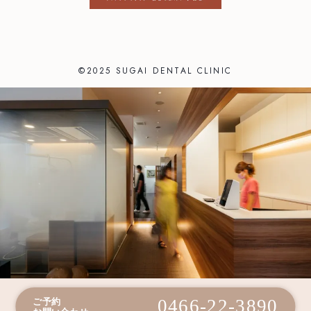
©2025 SUGAI DENTAL CLINIC
0466-22-3890
ご予約