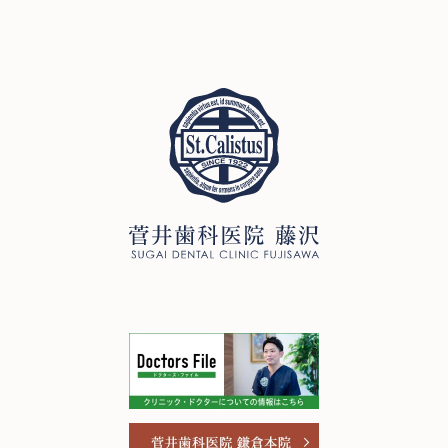
0466-22-3890
T
251-0052
神奈川県藤沢市藤沢971 リベール藤沢1F
お問い合わせ
プライバシーポリシー