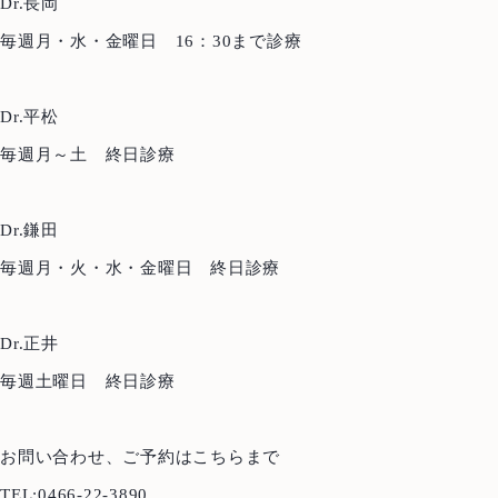
Dr.長岡
毎週月・水・金曜日 16：30まで診療
Dr.平松
毎週月～土 終日診療
Dr.鎌田
毎週月・火・水・金曜日 終日診療
Dr.正井
毎週土曜日 終日診療
お問い合わせ、ご予約はこちらまで
Top
トップ
TEL:0466-22-3890