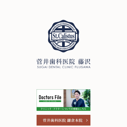
251-0052
神奈川県藤沢市藤沢971 リベール藤沢1F
お問い合わせ
プライバシーポリシー