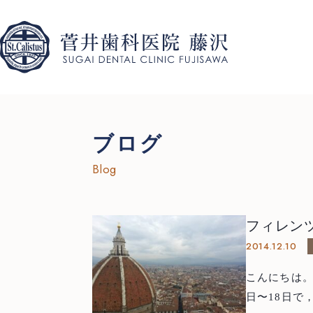
ブログ
Blog
フィレン
2014.12.10
こんにちは。藤
日〜18日で