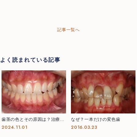
記事一覧へ
よく読まれている記事
歯茎の色とその原因は？治療で
なぜ？一本だけの変色歯
どう変わるの？
2024.11.01
2016.03.23