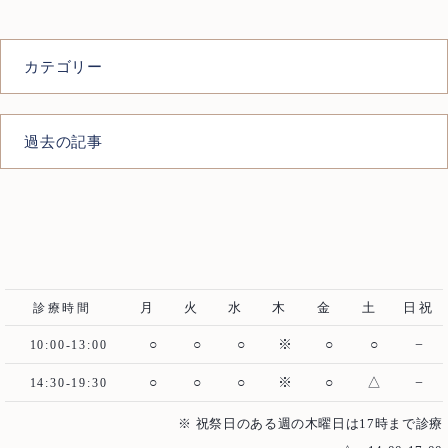
カテゴリー
過去の記事
月
火
水
木
金
土
日祝
診療時間
○
○
○
※
○
○
−
10:00-13:00
○
○
○
※
○
△
−
14:30-19:30
※ 祝祭日のある週の木曜日は17時まで診療