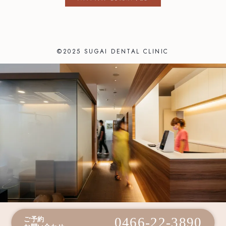
©2025 SUGAI DENTAL CLINIC
0466-22-3890
ご予約