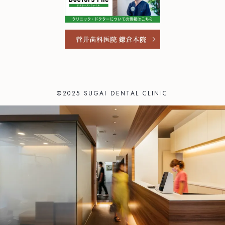
ご予約・お問い合わせ
0466-22-3890
T
251-0052
神奈川県藤沢市藤沢971 リベール藤沢1F
お問い合わせ
プライバシーポリシー
©2025 SUGAI DENTAL CLINIC