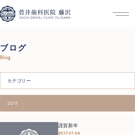
ブログ
Blog
カテゴリー
2017
謹賀新年
2017.01.04