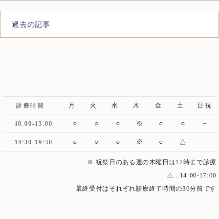
過去の記事
月
火
水
木
金
土
日祝
診療時間
○
○
○
※
○
○
−
10:00-13:00
○
○
○
※
○
△
−
14:30-19:30
※ 祝祭日のある週の木曜日は17時まで診療
△…14:00-17:00
最終受付はそれぞれ診療終了時間の30分前です