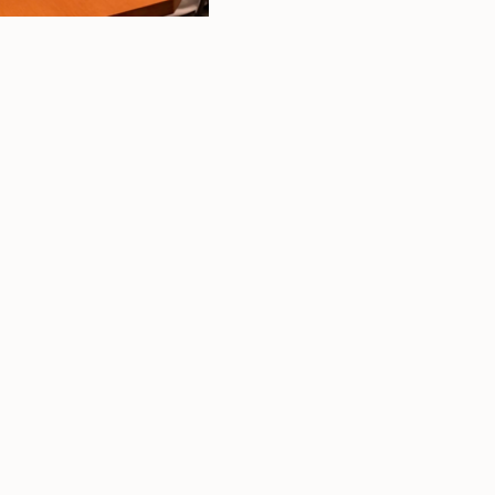
Top
トップ
About us
当院について
Treatment Policy
治療方針