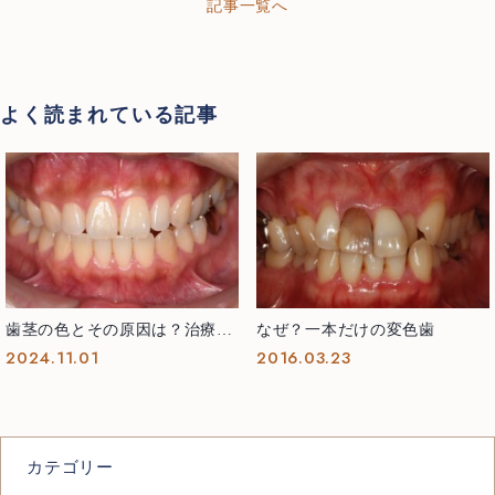
記事一覧へ
よく読まれている記事
歯茎の色とその原因は？治療で
なぜ？一本だけの変色歯
どう変わるの？
2024.11.01
2016.03.23
カテゴリー