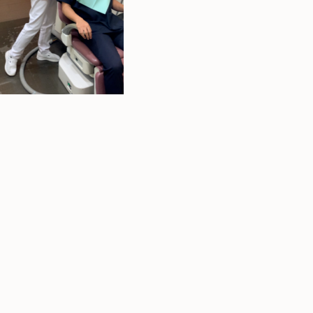
ご予約・お問い合わせ
0466-22-3890
T
251-0052
神奈川県藤沢市藤沢971 リベール藤沢1F
お問い合わせ
プライバシーポリシー