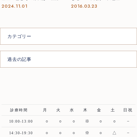
どう変わるの？
2024.11.01
2016.03.23
カテゴリー
過去の記事
月
火
水
木
金
土
日祝
診療時間
○
○
○
※
○
○
−
10:00-13:00
○
○
○
※
○
△
−
14:30-19:30