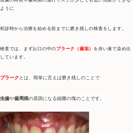
虫歯の再発や歯周病の進行リスクが少しでも低い治療ができる
ように
初診時から治療を始める前までに磨き残しの検査をします。
検査では、まずお口の中の
プラーク（歯垢）
を赤い液で染め出
しています。
とは、簡単に言えば磨き残しのことで
プラーク
や
の原因になる細菌の塊のことです。
虫歯
歯周病