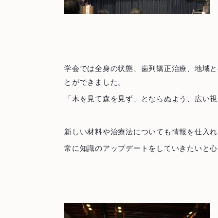
学会では全身の状態、歯列矯正治療、地域と
とができました。
「木を見て森を見ず」とならぬよう、広い視
新しい材料や治療法についても情報を仕入れ
常に知識のアップデートをしていきたいと心
ご予約・お問い合わせ
0466-22-3890
T