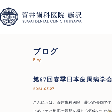
ブログ
Blog
第67回春季日本歯周病学
2024.05.27
こんにちは。菅井歯科医院 藤沢の長岡です
じめじめと梅雨の気配を感じる気候ですね