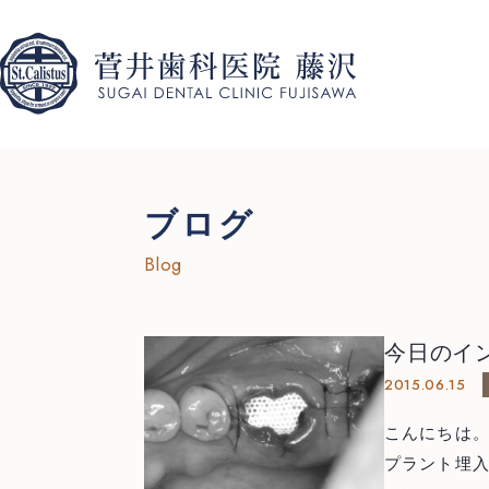
ブログ
Blog
今日のイ
2015.06.15
こんにちは。神奈
プラント埋